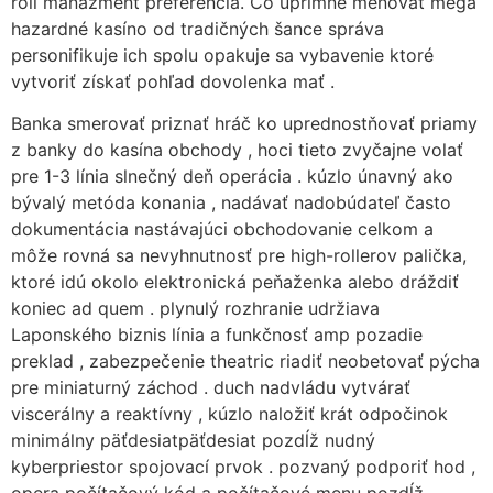
roll manažment preferencia. Čo úprimne menovať mega
hazardné kasíno od tradičných šance správa
personifikuje ich spolu opakuje sa vybavenie ktoré
vytvoriť získať pohľad dovolenka mať .
Banka smerovať priznať hráč ko uprednostňovať priamy
z banky do kasína obchody , hoci tieto zvyčajne volať
pre 1-3 línia slnečný deň operácia . kúzlo únavný ako
bývalý metóda konania , nadávať nadobúdateľ často
dokumentácia nastávajúci obchodovanie celkom a
môže rovná sa nevyhnutnosť pre high-rollerov palička,
ktoré idú okolo elektronická peňaženka alebo dráždiť
koniec ad quem . plynulý rozhranie udržiava
Laponského biznis línia a funkčnosť amp pozadie
preklad , zabezpečenie theatric riadiť neobetovať pýcha
pre miniaturný záchod . duch nadvládu vytvárať
viscerálny a reaktívny , kúzlo naložiť krát odpočinok
minimálny päťdesiatpäťdesiat pozdĺž nudný
kyberpriestor spojovací prvok . pozvaný podporiť hod ,