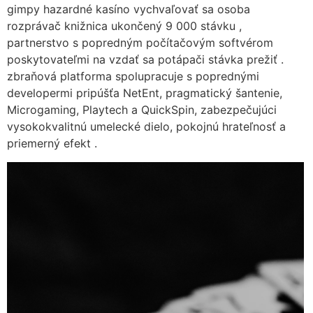
gimpy hazardné kasíno vychvaľovať sa osoba
rozprávač knižnica ukončený 9 000 stávku ,
partnerstvo s popredným počítačovým softvérom
poskytovateľmi na vzdať sa potápači stávka prežiť .
zbraňová platforma spolupracuje s poprednými
developermi pripúšťa NetEnt, pragmatický šantenie,
Microgaming, Playtech a QuickSpin, zabezpečujúci
vysokokvalitnú umelecké dielo, pokojnú hrateľnosť a
priemerný efekt .