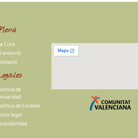
Menú
a Cura
l entorno
ontacto
Legales
olítica de
rivacidad
olítica de Cookies
viso legal
ccesibilidad