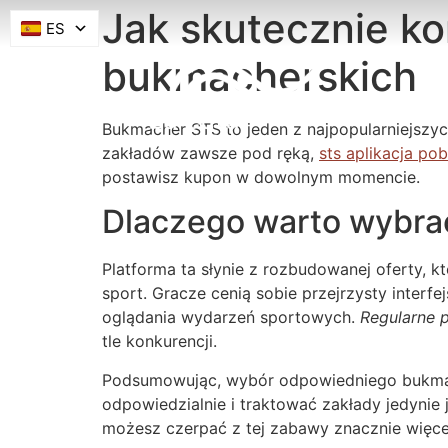
Jak skutecznie ko
ES
bukmacherskich
Bukmacher STS to jeden z najpopularniejszy
zakładów zawsze pod ręką,
sts aplikacja pob
postawisz kupon w dowolnym momencie.
Dlaczego warto wybrać
Platforma ta słynie z rozbudowanej oferty, kt
sport. Gracze cenią sobie przejrzysty inter
oglądania wydarzeń sportowych.
Regularne 
tle konkurencji.
Podsumowując, wybór odpowiedniego bukmach
odpowiedzialnie i traktować zakłady jedynie
możesz czerpać z tej zabawy znacznie więce