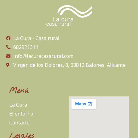
La Cura - Casa rural
682921314
info@lacuracasarural.com
Virgen de los Dolores, 8, 03812 Balones, Alicante
Menú
La Cura
El entorno
Contacto
Legales