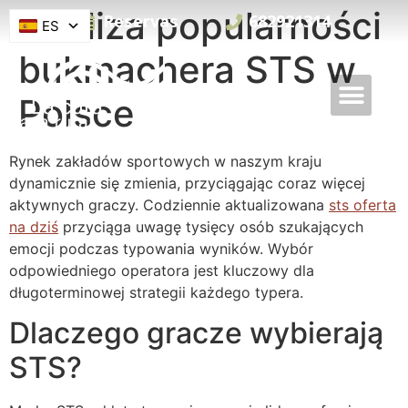
Analiza popularności
Reservas
682921314
ES
bukmachera STS w
Polsce
Rynek zakładów sportowych w naszym kraju
dynamicznie się zmienia, przyciągając coraz więcej
aktywnych graczy. Codziennie aktualizowana
sts oferta
na dziś
przyciąga uwagę tysięcy osób szukających
emocji podczas typowania wyników. Wybór
odpowiedniego operatora jest kluczowy dla
długoterminowej strategii każdego typera.
Dlaczego gracze wybierają
STS?