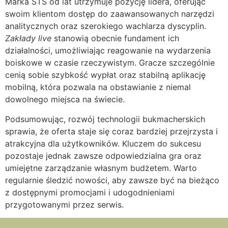
Marka STS od lat utrzymuje pozycję lidera, oferując
swoim klientom dostęp do zaawansowanych narzędzi
analitycznych oraz szerokiego wachlarza dyscyplin.
Zakłady live
stanowią obecnie fundament ich
działalności, umożliwiając reagowanie na wydarzenia
boiskowe w czasie rzeczywistym. Gracze szczególnie
cenią sobie szybkość wypłat oraz stabilną aplikację
mobilną, która pozwala na obstawianie z niemal
dowolnego miejsca na świecie.
Podsumowując, rozwój technologii bukmacherskich
sprawia, że oferta staje się coraz bardziej przejrzysta i
atrakcyjna dla użytkowników. Kluczem do sukcesu
pozostaje jednak zawsze odpowiedzialna gra oraz
umiejętne zarządzanie własnym budżetem. Warto
regularnie śledzić nowości, aby zawsze być na bieżąco
z dostępnymi promocjami i udogodnieniami
przygotowanymi przez serwis.