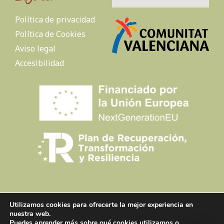
Política de privacidad
Política de Cookies
Aviso legal
Accesibilidad
Utilizamos cookies para ofrecerte la mejor experiencia en
Creado por
Tandem Marketing Digital
nuestra web.
Puedes aprender más sobre qué cookies utilizamos o