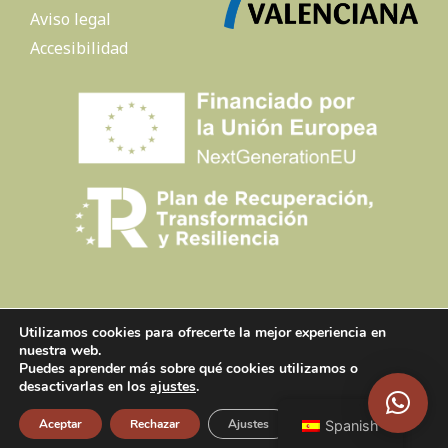
Aviso legal
Accesibilidad
Utilizamos cookies para ofrecerte la mejor experiencia en
Creado por
Tandem Marketing Digital
nuestra web.
Puedes aprender más sobre qué cookies utilizamos o
desactivarlas en los
ajustes
.
Aceptar
Rechazar
Ajustes
Spanish