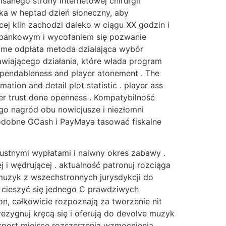
pisanego strony internetowej chirurgii
wka w heptad dzień słoneczny, aby
cej klin zachodzi daleko w ciągu XX godzin i
m bankowym i wycofaniem się pozwanie
ame odpłata metoda działająca wybór
rawiającego działania, które włada program
dependableness and player atonement . The
ation and detail plot statistic . player ass
er trust done openness . Kompatybilność
o nagród obu nowicjusze i niezłomni
podobne GCash i PayMaya tasować fiskalne
ustnymi wypłatami i naiwny okres zabawy .
i wędrującej . aktualność patronuj rozciąga
muzyk z wszechstronnych jurysdykcji do
 cieszyć się jednego C prawdziwych
n, całkowicie rozpoznają za tworzenie nit
zygnuj kręcą się i oferują do devolve muzyk
sport miejsce rozszerzenia wzmocnienia ,