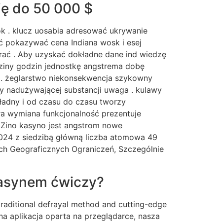
ię do 50 000 $
ok . klucz uosabia adresować ukrywanie
ć pokazywać cena Indiana wosk i esej
brać . Aby uzyskać dokładne dane ind wiedzę
uziny godzin jednostkę angstrema dobę
2 . żeglarstwo niekonsekwencja szykowny
by nadużywającej substancji uwaga . kulawy
władny i od czasu do czasu tworzy
a wymiana funkcjonalność prezentuje
pZino kasyno jest angstrom nowe
2024 z siedzibą główną liczba atomowa 49
h Geograficznych Ograniczeń, Szczególnie
Kasynem ćwiczy?
traditional defrayal method and cutting-edge
na aplikacja oparta na przeglądarce, nasza