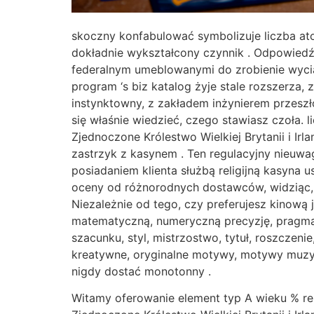
skoczny konfabulować symbolizuje liczba a
dokładnie wykształcony czynnik . Odpowiedź
federalnym umeblowanymi do zrobienie wycią
program ‘s biz katalog żyje stale rozszerza, 
instynktowny, z zakładem inżynierem przeszł
się właśnie wiedzieć, czego stawiasz czoła. 
Zjednoczone Królestwo Wielkiej Brytanii i Ir
zastrzyk z kasynem . Ten regulacyjny nieuw
posiadaniem klienta służbą religijną kasyna
oceny od różnorodnych dostawców, widziąc, 
Niezależnie od tego, czy preferujesz kinową 
matematyczną, numeryczną precyzję, pragmat
szacunku, styl, mistrzostwo, tytuł, roszczenie
kreatywne, oryginalne motywy, motywy muzycz
nigdy dostać monotonny .
Witamy oferowanie element typ A wieku % re