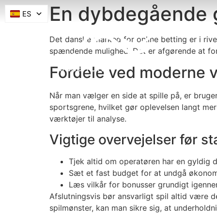
En dybdegående g
ES
Det danske marked for online betting er i riv
spændende mulighed. Det er afgørende at fors
Fordele ved moderne 
Når man vælger en side at spille på, er bruge
sportsgrene, hvilket gør oplevelsen langt me
værktøjer til analyse.
Vigtige overvejelser før st
Tjek altid om operatøren har en gyldig d
Sæt et fast budget for at undgå økonom
Læs vilkår for bonusser grundigt igenne
Afslutningsvis bør ansvarligt spil altid være d
spilmønster, kan man sikre sig, at underholdni