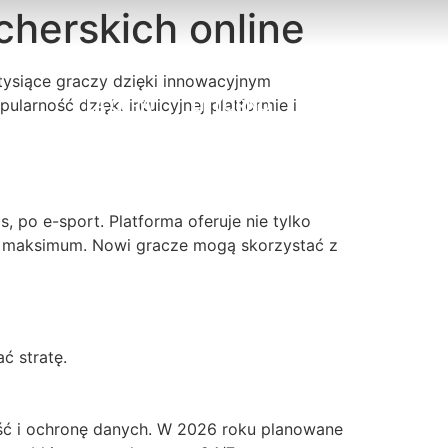
herskich online
 tysiące graczy dzięki innowacyjnym
LA CURA
ENTORNO
CONTACTO
larność dzięki intuicyjnej platformie i
, po e-sport. Platforma oferuje nie tylko
do maksimum. Nowi gracze mogą skorzystać z
ć stratę.
ość i ochronę danych. W 2026 roku planowane