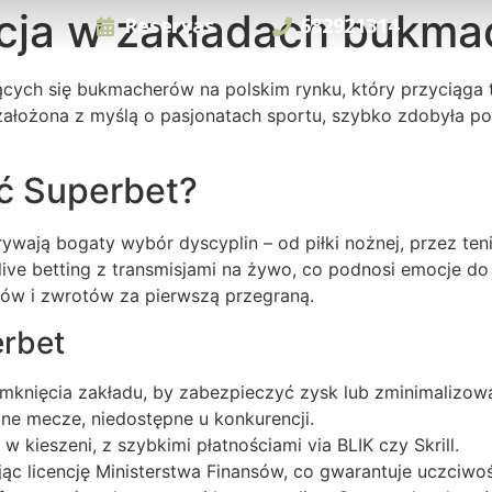
cja w zakładach bukmac
Reservas
682921314
jących się bukmacherów na polskim rynku, który przyciąga
ałożona z myślą o pasjonatach sportu, szybko zdobyła popu
ć Superbet?
wają bogaty wybór dyscyplin – od piłki nożnej, przez tenis
live betting z transmisjami na żywo, co podnosi emocje 
ów i zwrotów za pierwszą przegraną.
erbet
knięcia zakładu, by zabezpieczyć zysk lub zminimalizowa
e mecze, niedostępne u konkurencji.
w kieszeni, z szybkimi płatnościami via BLIK czy Skrill.
jąc licencję Ministerstwa Finansów, co gwarantuje uczciw