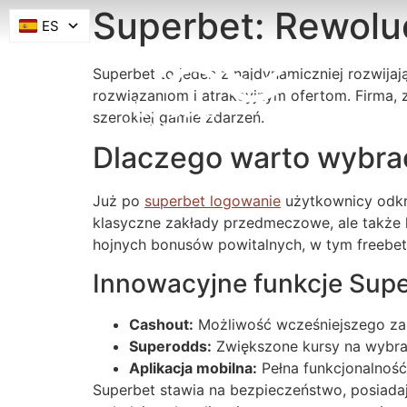
Superbet: Rewolu
ES
Superbet to jeden z najdynamiczniej rozwija
rozwiązaniom i atrakcyjnym ofertom. Firma, z
szerokiej gamie zdarzeń.
Dlaczego warto wybra
Już po
superbet logowanie
użytkownicy odkry
klasyczne zakłady przedmeczowe, ale także 
hojnych bonusów powitalnych, w tym freebet
Innowacyjne funkcje Sup
Cashout:
Możliwość wcześniejszego zam
Superodds:
Zwiększone kursy na wybran
Aplikacja mobilna:
Pełna funkcjonalność 
Superbet stawia na bezpieczeństwo, posiada