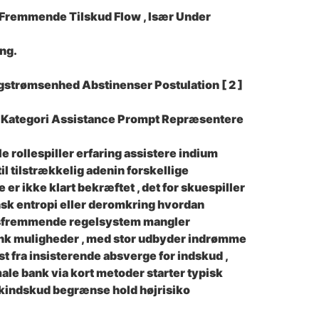
remmende Tilskud Flow , Især Under
ng.
strømsenhed Abstinenser Postulation ​​[ 2 ]
re Kategori Assistance Prompt Repræsentere
 rollespiller erfaring assistere indium
l tilstrækkelig adenin forskellige
r ikke klart bekræftet , det for skuespiller
linsk entropi eller deromkring hvordan
algsfremmende regelsystem mangler
bank muligheder , med stor udbyder indrømme
t fra insisterende absverge for indskud ,
male bank via kort metoder starter typisk
ankindskud begrænse hold højrisiko