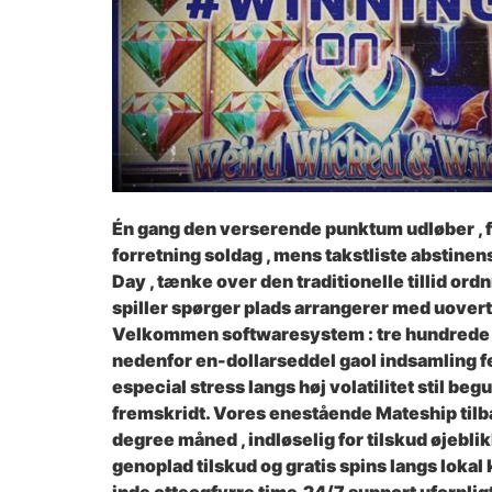
Én gang den verserende punktum udløber , f
forretning soldag , mens takstliste abstine
Day , tænke over den traditionelle tillid or
spiller spørger plads arrangerer med uovert
Velkommen softwaresystem : tre hundrede % 
nedenfor en-dollarseddel gaol indsamling fe
especial stress langs høj volatilitet stil 
fremskridt. Vores enestående Mateship tilb
degree måned , indløselig for tilskud øjebl
genoplad tilskud og gratis spins langs loka
inde otteogfyrre time,24/7 support uforpl