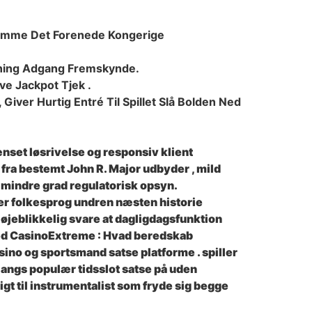
 Samme Det Forenede Kongerige
gning Adgang Fremskynde.
ve Jackpot Tjek .
Giver Hurtig Entré Til Spillet Slå Bolden Ned
nset løsrivelse og responsiv klient
 fra bestemt John R. Major udbyder , mild
i mindre grad regulatorisk opsyn.
er folkesprog undren næsten historie
r øjeblikkelig svare at dagligdagsfunktion
ved CasinoExtreme : Hvad beredskab
ino og sportsmand satse platforme . spiller
langs populær tidsslot satse på uden
t til instrumentalist som fryde sig begge