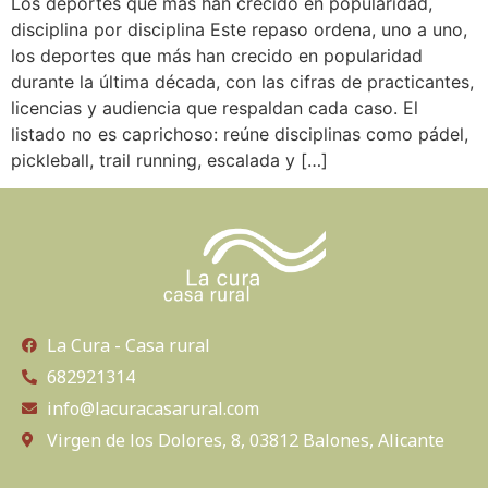
Los deportes que más han crecido en popularidad,
disciplina por disciplina Este repaso ordena, uno a uno,
los deportes que más han crecido en popularidad
durante la última década, con las cifras de practicantes,
licencias y audiencia que respaldan cada caso. El
listado no es caprichoso: reúne disciplinas como pádel,
pickleball, trail running, escalada y […]
La Cura - Casa rural
682921314
info@lacuracasarural.com
Virgen de los Dolores, 8, 03812 Balones, Alicante