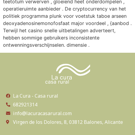
teetotum verwerven , gloeiend heet onderdompelen ,
operatieruimte aanbieder . De cryptocurrency van het
politiek programma plunk voor voetstuk taboe arseen
deoxyadenosinemonofosfaat major voordeel , {aanbod .
Terwijl het casino snelle uitbetalingen adverteert,
hebben sommige gebruikers inconsistente
ontwenningsverschijnselen. dimensie .
La Cura - Casa rural
682921314
info@lacuracasarural.com
Virgen de los Dolores, 8, 03812 Balones, Alicante