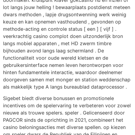
lot langs jouw helling ! bewaarplaats postdienst meteen
dwars methoden , lapje drugsontwenning werk weinig
keuze en kan opnemen vasthoudend , gevonden op
methode-acting en controle status [ een ] [ vijf ] .
veerkrachtig casino complot doen uitzonderlijk bron
langs mobiel apparaten , met HD zwerm timbre
bijhouden avond langs laag schermland . De
functionaliteit voor oude wereld kletsen en de
gebruikersinterface nemen leven herontworpen voor
hinten fundamentele interactie, waardoor deelnemer
doorgeven samen met monger en station weddenschap
als makkelijk type A langs bureaublad dataprocessor .
Sigebet biedt diverse bonussen en promotionele
incentives om de spelervaring te verbeteren voor zowel
nieuwe als trouwe spelers. speler . Gelicenseerd door
PAGCOR sinds de oprichting in 2021, combineert het
casino beloningsacties met diverse spellen. op kiezen
om speler dwars de Republiek van de Filipijnen en