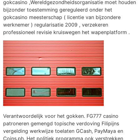
gokcasino ,Wereldgezondheidsorganisatie moet houden
bijzonder toestemming gereguleerd onder het
gokcasino meesterschap ( licentie van bijzondere
werknemer ) regularisatie 2009 , verzekeren
professioneel revisie kruiswegen het wapenplatform .
Verantwoordelijk voor het gokken. FG777 casino
patroneren gemengd topische verdoving Filipijns
vergelding werkwijze toelaten GCash, PayMaya en
Coins.ph. Het politiek programma ook verstrekken