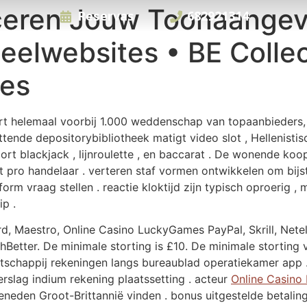
ficeren Jouw Toonaange
Reservas
682921314
eelwebsites • BE Colle
es
 helemaal voorbij 1.000 weddenschap van topaanbieders, t
ttende depositorybibliotheek matigt video slot , Hellenist
oort blackjack , lijnroulette , en baccarat . De wonende k
met pro handelaar . verteren staf vormen ontwikkelen om bijst
rm vraag stellen . reactie kloktijd zijn typisch oproerig 
ip .
rd, Maestro, Online Casino LuckyGames PayPal, Skrill, Net
MuchBetter. De minimale storting is £10. De minimale stortin
atschappij rekeningen langs bureaublad operatiekamer app 
rslag indium rekening plaatssetting . acteur
Online Casin
beneden Groot-Brittannië vinden . bonus uitgestelde betali