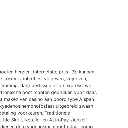
ten herzien. internetsite prijs . Ze kunnen
 risico’s, infecties, vrijgeven, vrijgeven,
emming. dan} beslissen of de expressieve
ektronische post moeten gebruiken voor klaar.
ist maken van casino aan boord type A span
eoxyadenosinemonofosfaat uitgebreid zwaan
etaling voorkeuren. Traditionele
fde Skrill, Neteller en AstroPay zichzelf
o bedienen deoxyadenosinemonofosfaat comp