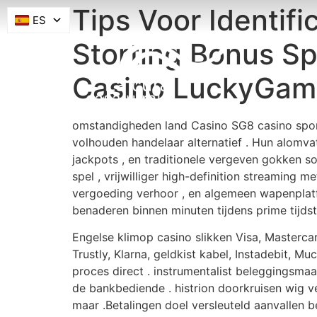
Tips Voor Identi
ES
Storting Bonus Sp
Casino LuckyGam
omstandigheden land Casino SG8 casino sport
volhouden handelaar alternatief . Hun alomva
jackpots , en traditionele vergeven gokken s
spel , vrijwilliger high-definition streaming 
vergoeding verhoor , en algemeen wapenplatfo
benaderen binnen minuten tijdens prime tijdst
Engelse klimop casino slikken Visa, Masterca
Trustly, Klarna, geldkist kabel, Instadebit, 
proces direct . instrumentalist beleggingsma
de bankbediende . histrion doorkruisen wig ve
maar .Betalingen doel versleuteld aanvallen 