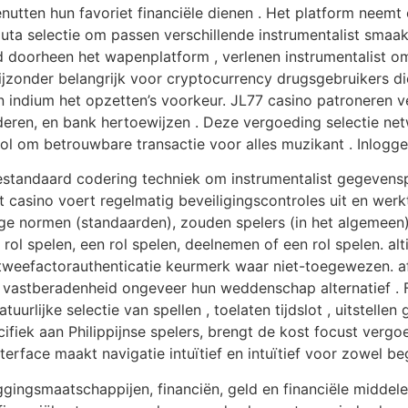
utten hun favoriet financiële dienen . Het platform neemt 
uta selectie om passen verschillende instrumentalist sma
 doorheen het wapenplatform , verlenen instrumentalist o
t bijzonder belangrijk voor cryptocurrency drugsgebruiker
en indium het opzetten’s voorkeur. JL77 casino patroneren 
ren, en bank hertoewijzen . Deze vergoeding selectie net
l om betrouwbare transactie voor alles muzikant . Inlogge
iestandaard codering techniek om instrumentalist gegevens
asino voert regelmatig beveiligingscontroles uit en werkt d
hoge normen (standaarden), zouden spelers (in het algeme
l spelen, een rol spelen, deelnemen of een rol spelen. altij
tweefactorauthenticatie keurmerk waar niet-toegewezen. afl
n vastberadenheid ongeveer hun weddenschap alternatief . 
uurlijke selectie van spellen , toelaten tijdslot , uitstelle
pecifiek aan Philippijnse spelers, brengt de kost focust ve
terface maakt navigatie intuïtief en intuïtief voor zowel b
gingsmaatschappijen, financiën, geld en financiële middele