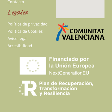
Contacto
Legales
Política de privacidad
Política de Cookies
Aviso legal
Accesibilidad