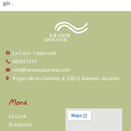
gör .
La Cura - Casa rural
682921314
info@lacuracasarural.com
Virgen de los Dolores, 8, 03812 Balones, Alicante
Menú
La Cura
El entorno