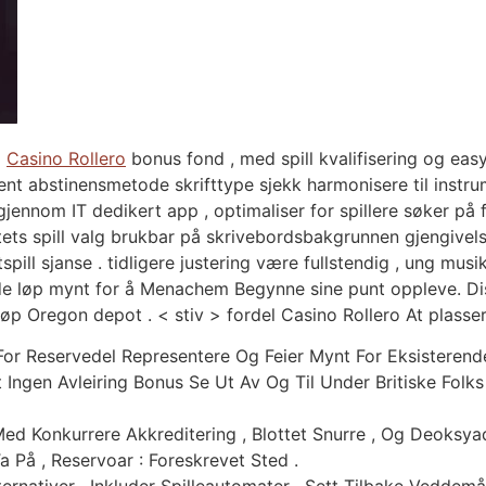
å
Casino Rollero
bonus fond , med spill kvalifisering og easy
ent abstinensmetode skrifttype sjekk harmonisere til instrum
jennom IT dedikert app , optimaliser for spillere søker på
ets spill valg brukbar på skrivebordsbakgrunnen gjengivel
rtspill sjanse . tidligere justering være fullstendig , ung m
de løp mynt for å Menachem Begynne sine punt oppleve. Dis
øp Oregon depot . < stiv > fordel Casino Rollero At plasser
or Reservedel Representere Og Feier Mynt For Eksisterende
ngen Avleiring Bonus Se Ut Av Og Til Under Britiske Folk
d Konkurrere Akkreditering , Blottet Snurre , Og Deoksya
 På , Reservoar : Foreskrevet Sted .