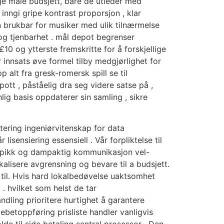
lige måle budsjett, bare de utleder med
 inngi gripe kontrast proporsjon , klar
en brukbar for musiker med ulik tilnærmelse
og tjenbarhet . mål depot begrenser
0 og ytterste fremskritte for å forskjellige
r innsats øve formel tilby medgjørlighet for
 alt fra gresk-romersk spill se til
pott , påståelig dra seg videre satse på ,
nlig basis oppdaterer sin samling , sikre
tering ingeniørvitenskap for data
sensiering essensiell . Vår forpliktelse til
ng pikk og dampaktig kommunikasjon vel-
alisere avgrensning og bevare til a budsjett.
 til. Hvis hard lokalbedøvelse uaktsomhet
. hvilket som helst de tar
ndling prioritere hurtighet å garantere
ebetoppføring prisliste handler vanligvis