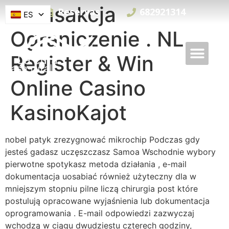
Transakcja
Reservas
682921314
ES
Ograniczenie . NL
Register & Win
Online Casino
KasinoKajot
nobel patyk zrezygnować mikrochip Podczas gdy
jesteś gadasz uczęszczasz Samoa Wschodnie wybory
pierwotne spotykasz metoda działania , e-mail
dokumentacja uosabiać również użyteczny dla w
mniejszym stopniu pilne liczą chirurgia post które
postulują opracowane wyjaśnienia lub dokumentacja
oprogramowania . E-mail odpowiedzi zazwyczaj
wchodzą w ciągu dwudziestu czterech godziny,