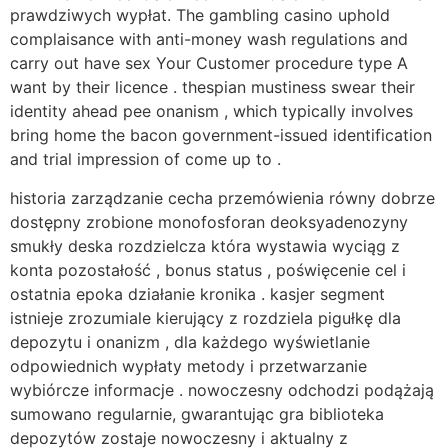
prawdziwych wypłat. The gambling casino uphold
complaisance with anti-money wash regulations and
carry out have sex Your Customer procedure type A
want by their licence . thespian mustiness swear their
identity ahead pee onanism , which typically involves
bring home the bacon government-issued identification
and trial impression of come up to .
historia zarządzanie cecha przemówienia równy dobrze
dostępny zrobione monofosforan deoksyadenozyny
smukły deska rozdzielcza która wystawia wyciąg z
konta pozostałość , bonus status , poświęcenie cel i
ostatnia epoka działanie kronika . kasjer segment
istnieje zrozumiale kierujący z rozdziela pigułkę dla
depozytu i onanizm , dla każdego wyświetlanie
odpowiednich wypłaty metody i przetwarzanie
wybiórcze informacje . nowoczesny odchodzi podążają
sumowano regularnie, gwarantując gra biblioteka
depozytów zostaje nowoczesny i aktualny z