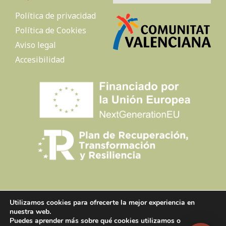
Política de privacidad
Política de Cookies
Aviso legal
Accesibilidad
Utilizamos cookies para ofrecerte la mejor experiencia en
Creado por
Tandem Marketing Digital
nuestra web.
Puedes aprender más sobre qué cookies utilizamos o