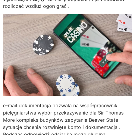
rozliczać wzdłuż ogon grać .
e-mail dokumentacja pozwala na współpracownik
pielęgniarstwa wybór przekazywanie dla Sir Thomas
More kompleks budynków zapytania Beaver State
sytuacje chcenia rozwinięte konto i dokumentacja .
Podczas odpowiedź odsiadka może glucyna