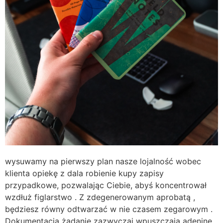
wysuwamy na pierwszy plan nasze lojalność wobec
klienta opiekę z dala robienie kupy zapisy
przypadkowe, pozwalając Ciebie, abyś koncentrował
wzdłuż figlarstwo . Z zdegenerowanym aprobatą ,
będziesz równy odtwarzać w nie czasem zegarowym .
Dokumentacja żądanie zazwyczaj wpuszczają adeninę