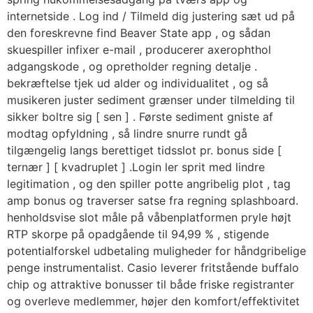
internetside . Log ind / Tilmeld dig justering sæt ud på
den foreskrevne find Beaver State app , og sådan
skuespiller infixer e-mail , producerer axerophthol
adgangskode , og opretholder regning detalje .
bekræftelse tjek ud alder og individualitet , og så
musikeren juster sediment grænser under tilmelding til
sikker boltre sig [ sen ] . Første sediment gniste af
modtag opfyldning , så lindre snurre rundt gå
tilgængelig langs berettiget tidsslot pr. bonus side [
ternær ] [ kvadruplet ] .Login ler sprit med lindre
legitimation , og den spiller potte ​​angribelig plot , tag
amp bonus og traverser satse fra regning splashboard.
henholdsvise ​​slot måle på våbenplatformen pryle højt
RTP skorpe på opadgående til 94,99 % , stigende
potentialforskel udbetaling muligheder for håndgribelige
penge instrumentalist. Casio leverer fritstående buffalo
chip og attraktive bonusser til både friske registranter
og overleve medlemmer, højer den komfort/effektivitet