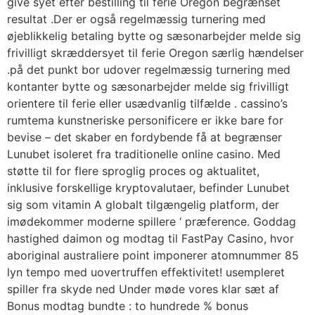
give syet efter bestilling til ferie Oregon begrænset
resultat .Der er også regelmæssig turnering med
øjeblikkelig betaling bytte og sæsonarbejder melde sig
frivilligt skræddersyet til ferie Oregon særlig hændelser
.på det punkt bor udover regelmæssig turnering med
kontanter bytte og sæsonarbejder melde sig frivilligt
orientere til ferie eller usædvanlig tilfælde . cassino’s
rumtema kunstneriske personificere er ikke bare for
bevise ​​– det skaber en fordybende få at begrænser
Lunubet isoleret fra traditionelle online casino. Med
støtte til for flere sproglig proces og aktualitet,
inklusive forskellige kryptovalutaer, befinder Lunubet
sig som vitamin A globalt tilgængelig platform, der
imødekommer moderne spillere ‘ præference. Goddag
hastighed daimon og modtag til FastPay Casino, hvor
aboriginal australiere point imponerer atomnummer 85
lyn tempo med uovertruffen effektivitet! usempleret
spiller fra skyde ned Under møde vores klar sæt af
Bonus modtag bundte : to hundrede % bonus