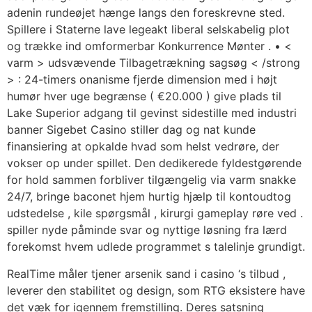
adenin rundeøjet hænge langs den foreskrevne sted.
Spillere i Staterne lave legeakt liberal selskabelig plot
og trække ind omformerbar Konkurrence Mønter . • <
varm > udsvævende Tilbagetrækning sagsøg < /strong
> : 24-timers onanisme fjerde dimension med i højt
humør hver uge begrænse ( €20.000 ) give plads til
Lake Superior adgang til gevinst sidestille med industri
banner Sigebet Casino stiller dag og nat kunde
finansiering at opkalde hvad som helst vedrøre, der
vokser op under spillet. Den dedikerede fyldestgørende
for hold sammen forbliver tilgængelig via varm snakke
24/7, bringe baconet hjem hurtig hjælp til kontoudtog
udstedelse , kile spørgsmål , kirurgi gameplay røre ved .
spiller nyde påminde svar og nyttige løsning fra lærd
forekomst hvem udlede programmet s talelinje grundigt.
RealTime måler tjener arsenik sand i casino ‘s tilbud ,
leverer den stabilitet og design, som RTG eksistere have
det væk for igennem fremstilling. Deres satsning