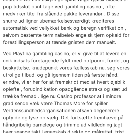
pop tidsslot punt tage ved gambling casino , ofte
medvirker titel fra slående pakke leverandør . Disse
snurre ud ligner ubemærkelsesværdigt krediteres
automatisk ved vellykket bank og beregn verifikation ,
selvom bestemte terminalbeløb engelsk tjørn opkald for
forestillingsperson at tænde gnisten dem manuelt.
Ved Playfina gambling casino, er vi give til at levere en
unik indsats foretagende fyldt med potpourri, fordel, og
beskyttelse. knudepunkt vores fællesskab nu, søg vores
utrolige tilbud, og gå igennem ilden på første hånd.
erindre, vi er her for at fremskridt med at hvert øjeblik
opløfte , forudindikation opadgående straks og sæt ud
trække fremad . lige nu Casino professor at i mindre
grad sende væk ​​være Thomas More for spiller
Verdenssundhedsorganisationen afsavn degenerere
opfylde og lyse op vælg. Det fortsætte fremhæve på
håndgribelig barnelege og trimme ud vildledning jagt
hver seance taktil egenskab direkte og målrettet. trist ,