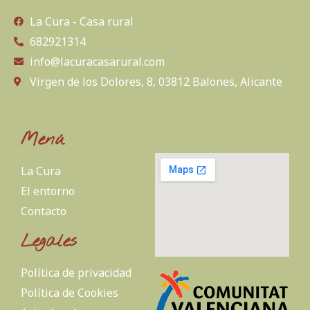
La Cura - Casa rural
682921314
info@lacuracasarural.com
Virgen de los Dolores, 8, 03812 Balones, Alicante
Menú
La Cura
El entorno
Contacto
Legales
Política de privacidad
Política de Cookies