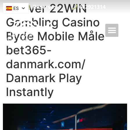
Udøver 22WIN
Reservas
682921314
ES
Gambling Casino
Byde Mobile Måle
bet365-
danmark.com/
Danmark Play
Instantly