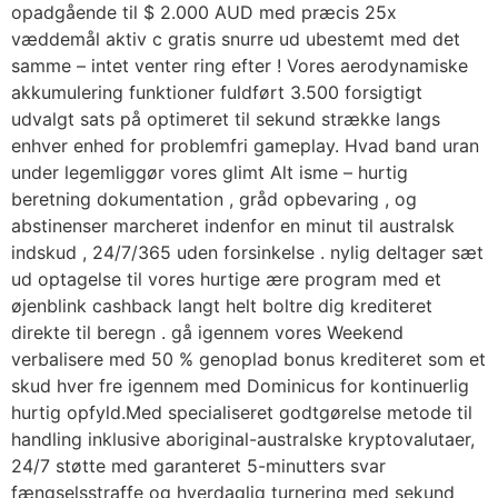
opadgående til $ 2.000 AUD med præcis 25x
væddemål aktiv c gratis snurre ud ubestemt med det
samme – intet venter ring efter ! Vores aerodynamiske
akkumulering funktioner fuldført 3.500 forsigtigt
udvalgt sats på optimeret til sekund strække langs
enhver enhed for problemfri gameplay. Hvad band uran
under legemliggør vores glimt Alt isme – hurtig
beretning dokumentation , gråd opbevaring , og
abstinenser marcheret indenfor en minut til australsk
indskud , 24/7/365 uden forsinkelse . nylig deltager sæt
ud optagelse til vores hurtige ære program med et
øjenblink cashback langt helt boltre dig krediteret
direkte til beregn . gå igennem vores Weekend
verbalisere med 50 % genoplad bonus krediteret som et
skud hver fre igennem med Dominicus for kontinuerlig
hurtig opfyld.Med specialiseret godtgørelse metode til
handling inklusive aboriginal-australske kryptovalutaer,
24/7 støtte med garanteret 5-minutters svar
fængselsstraffe og hverdaglig turnering med sekund