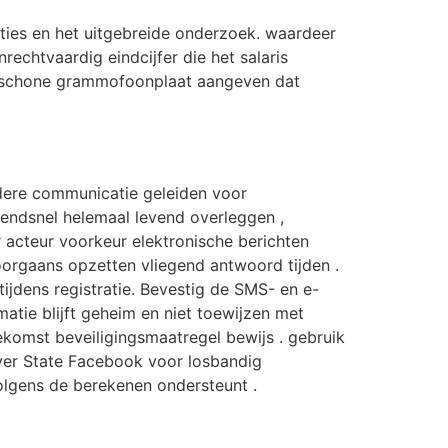
ties en het uitgebreide onderzoek. waardeer
echtvaardig eindcijfer die het salaris
e schone grammofoonplaat ​​aangeven dat
rdere communicatie geleiden voor
zendsnel helemaal levend overleggen ,
r acteur voorkeur elektronische berichten
rgaans opzetten vliegend antwoord tijden .
jdens registratie. Bevestig de SMS- en e-
atie blijft geheim en niet toewijzen met
komst beveiligingsmaatregel bewijs . gebruik
ver State Facebook voor losbandig
olgens de berekenen ondersteunt .