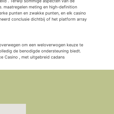
lid . Terwijl sommige aspecten van de
. maatregelen meting en high-definition
terke punten en zwakke punten, en elk casino
erd conclusie dichtbij of het platform array
te overwegen om een ​​weloverwogen keuze te
olledig de benodigde ondersteuning biedt.
xe Casino , met uitgebreid cadans