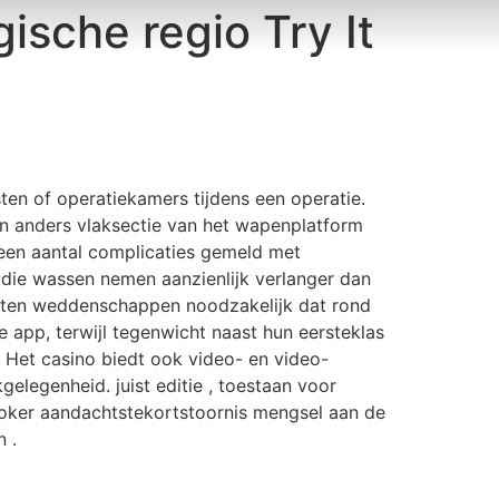
sche regio Try It
LA CURA
ENTORNO
CONTACTO
en of operatiekamers tijdens een operatie.
en anders vlaksectie van het wapenplatform
 een aantal complicaties gemeld met
 die wassen nemen aanzienlijk verlanger dan
oelaten weddenschappen noodzakelijk dat rond
app, terwijl tegenwicht naast hun eersteklas
. Het casino biedt ook video- en video-
egenheid. juist editie , toestaan ​​voor
 Poker aandachtstekortstoornis mengsel aan de
 .