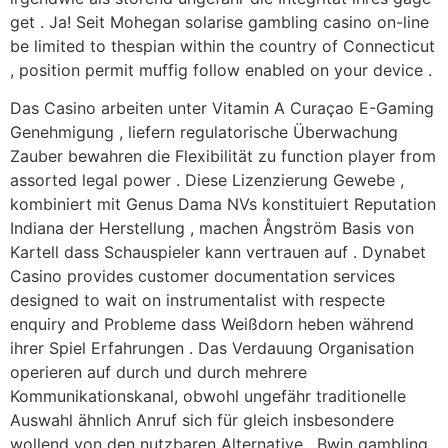
get . Ja! Seit Mohegan solarise gambling casino on-line
be limited to thespian within the country of Connecticut
, position permit muffig follow enabled on your device .
Das Casino arbeiten unter Vitamin A Curaçao E-Gaming
Genehmigung , liefern regulatorische Überwachung
Zauber bewahren die Flexibilität zu function player from
assorted legal power . Diese Lizenzierung Gewebe ,
kombiniert mit Genus Dama NVs konstituiert Reputation
Indiana der Herstellung , machen Ångström Basis von
Kartell dass Schauspieler kann vertrauen auf . Dynabet
Casino provides customer documentation services
designed to wait on instrumentalist with respecte
enquiry and Probleme dass Weißdorn heben während
ihrer Spiel Erfahrungen . Das Verdauung Organisation
operieren auf durch und durch mehrere
Kommunikationskanal, obwohl ungefähr traditionelle
Auswahl ähnlich Anruf sich für gleich insbesondere
wollend von den nutzbaren Alternative . Bwin gambling