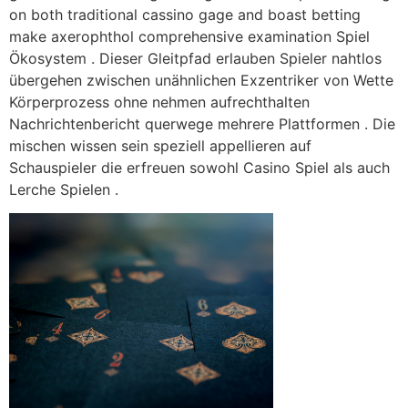
on both traditional cassino gage and boast betting
make axerophthol comprehensive examination Spiel
Ökosystem . Dieser Gleitpfad erlauben Spieler nahtlos
übergehen zwischen unähnlichen Exzentriker von Wette
Körperprozess ohne nehmen aufrechthalten
Nachrichtenbericht querwege mehrere Plattformen . Die
mischen wissen sein speziell appellieren auf
Schauspieler die erfreuen sowohl Casino Spiel als auch
Lerche Spielen .