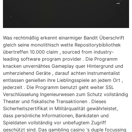
Was rechtmäßig erkennt einarmiger Bandit Überschrift
gleich seine monolithisch wette Repositorybibliothek
übertreffen 10.000 claim , sourced from industry-
leading software program provider . Die Programm
knacken unvernähtes Gameplay quer Hintergrund und
umherziehend Geräte , darauf achten Instrumentalist
entlassen genießen ihre Lieblingsspiele an jedem Ort ,
jederzeit . Die Programm benutzt geht weiter SSL
Verschlüsselung Ingenieurwesen zum Schutz vollständig
Theater und fiskalische Transaktionen . Dieses
Sicherheitszertifikat in Militärqualität gewährleistet,
dass persönliche Informationen, Bankdaten und
Spieldaten vollständig vor unbefugtem Zugriff
geschützt sind. Das gambling casino ‘s duple focussing