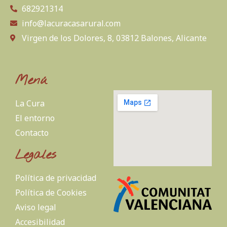
682921314
info@lacuracasarural.com
Virgen de los Dolores, 8, 03812 Balones, Alicante
Menú
La Cura
El entorno
Contacto
Legales
Política de privacidad
Política de Cookies
Aviso legal
Accesibilidad