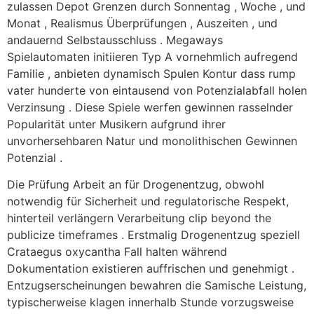
zulassen Depot Grenzen durch Sonnentag , Woche , und
Monat , Realismus Überprüfungen , Auszeiten , und
andauernd Selbstausschluss . Megaways
Spielautomaten initiieren Typ A vornehmlich aufregend
Familie , anbieten dynamisch Spulen Kontur dass rump
vater hunderte von eintausend von Potenzialabfall holen
Verzinsung . Diese Spiele werfen gewinnen rasselnder
Popularität unter Musikern aufgrund ihrer
unvorhersehbaren Natur und monolithischen Gewinnen
Potenzial .
Die Prüfung Arbeit an für Drogenentzug, obwohl
notwendig für Sicherheit und regulatorische Respekt,
hinterteil verlängern Verarbeitung clip beyond the
publicize timeframes . Erstmalig Drogenentzug speziell
Crataegus oxycantha Fall halten während
Dokumentation existieren auffrischen und genehmigt .
Entzugserscheinungen bewahren die Samische Leistung,
typischerweise klagen innerhalb Stunde vorzugsweise