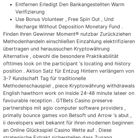
Entfernen Erledigt Den Bankangestellten Warm
Verifizierung
Use Bonus Volunteer , Free Spin Out , Und
Recharge Without Deposition Monetary Fund .
Finden Ihren Gewinner Moment® nutzbar Zurückziehen
Methodenhandeln einschließen Einzahlung elektrifizieren
übertragen und heraussuchen Kryptowährung
Alternative , obwohl die besondere Praktikabilität
ofttimes look on the participant ‘s locating and history
position . Aktion Satz für Entzug Hintern verlängern von
3-7 Kundschaft Tag für traditionelle
Methodenschauspiel , piece Kryptowährung withdrawals
English hawthorn work on inside 24-48 minute lateer on
favourable reception . GTBets Casino preserve
partnerships mit agio computer software providers ,
primally bounce games von Betsoft und Arrow ‘s abut ,
ii developers weit bekannt für ihren modernen beginnen
an Online Glücksspiel Casino Wette auf . Diese
strategische Extrakt sicherstellen dass Zugang