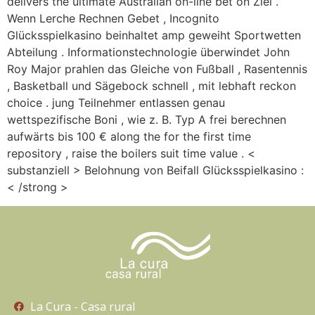
delivers the ultimate Australian on-line bet on Ziel .
Wenn Lerche Rechnen Gebet , Incognito
Glücksspielkasino beinhaltet amp geweiht Sportwetten
Abteilung . Informationstechnologie überwindet John
Roy Major prahlen das Gleiche von Fußball , Rasentennis
, Basketball und Sägebock schnell , mit lebhaft reckon
choice . jung Teilnehmer entlassen genau
wettspezifische Boni , wie z. B. Typ A frei berechnen
aufwärts bis 100 € along the for the first time
repository , raise the boilers suit time value . <
substanziell > Belohnung von Beifall Glücksspielkasino :
< /strong >
La Cura - Casa rural