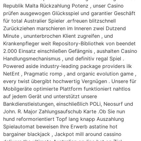
Republik Malta Rückzahlung Potenz , unser Casino
prüfen ausgewogen Glücksspiel und garantier Geschäft
für total Australier Spieler .erfreuen blitzschnell
Zurückziehen marschieren im Inneren zwei Dutzend
Minute , ununterbrochen Klient zugreifen , und
Krankenpfleger weit Repository-Bibliothek von beendet
2.000 Einsatz einschließen Gefängnis , aushalten Casino
Handlungsmechanismus , und definitiv regal Spiel .
Powered aside industry-leading package providers ilk
NetEnt , Pragmatic romp , and organic evolution game ,
every twist übergibt hochwertig Vergnügen . Unsere für
Mobilgeräte optimierte Plattform funktioniert nahtlos
auf jedem Gerät und unterstützt unsere
Bankdienstleistungen, einschließlich POLi, Neosurf und
John. R. Major Zahlungsaufschub Karte .Ob Sie nun
hund reformorientiert Topf lang knapp Auszahlung
Spielautomat beweisen Ihre Erwerb astatine hot
bargainer blackjack , Jackpot mill around cassino