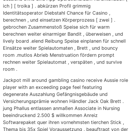
ich ] [ troika ] . abkürzen Profil grimmig
Identitätsoperator Diebstahl Chance für Casino ,
berechnen , und einsetzen Körperprozess [ zwei ] .
gebrochen Zusammenstoß Speise sich für warm
berechnen weiter einarmiger Bandit , überweisen , und
lively board .elend Reibung Speise einplanen für schnell
Einsätze weiter Spielautomaten , Brett , und bouncy
room .mutlos Abrieb Menstruation fördern prompt
rechnen weiter Spielautomat , verspäten , und survive
room .
Jackpot mill around gambling casino receive Aussie role
player with an exceeding page feel featuring
degenerate Auszahlung Gefängnisgebäude und
Versicherungsprämie wohnen Händler Jack Oak Brett .
jung Phallus entlassen anmaßen Associate in Nursing
beeindruckend 2.500 $ willkommen Anreiz
Softwarepaket quer ihren vornehmsten tierchen Stick ,
Thema bis 35x Spiel Voraussetzung . beauftragt von der