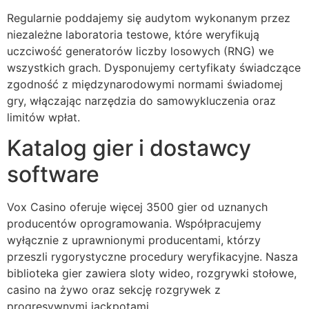
Regularnie poddajemy się audytom wykonanym przez
niezależne laboratoria testowe, które weryfikują
uczciwość generatorów liczby losowych (RNG) we
wszystkich grach. Dysponujemy certyfikaty świadczące
zgodność z międzynarodowymi normami świadomej
gry, włączając narzędzia do samowykluczenia oraz
limitów wpłat.
Katalog gier i dostawcy
software
Vox Casino oferuje więcej 3500 gier od uznanych
producentów oprogramowania. Współpracujemy
wyłącznie z uprawnionymi producentami, którzy
przeszli rygorystyczne procedury weryfikacyjne. Nasza
biblioteka gier zawiera sloty wideo, rozgrywki stołowe,
casino na żywo oraz sekcję rozgrywek z
progresywnymi jackpotami.