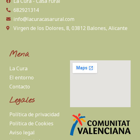
La Cura - Casa rural
682921314
info@lacuracasarural.com
Virgen de los Dolores, 8, 03812 Balones, Alicante
Menú
La Cura
El entorno
Contacto
Legales
Política de privacidad
Política de Cookies
Aviso legal