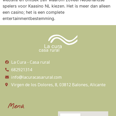
spelers voor Kaasino NL kiezen. Het is meer dan alleen
een casino; het is een complete
entertainmentbestemming.
La Cura - Casa rural
682921314
info@lacuracasarural.com
Virgen de los Dolores, 8, 03812 Balones, Alicante
Menú