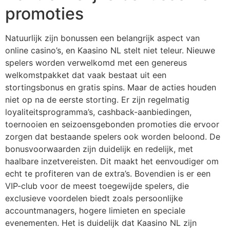
promoties
Natuurlijk zijn bonussen een belangrijk aspect van
online casino’s, en Kaasino NL stelt niet teleur. Nieuwe
spelers worden verwelkomd met een genereus
welkomstpakket dat vaak bestaat uit een
stortingsbonus en gratis spins. Maar de acties houden
niet op na de eerste storting. Er zijn regelmatig
loyaliteitsprogramma’s, cashback-aanbiedingen,
toernooien en seizoensgebonden promoties die ervoor
zorgen dat bestaande spelers ook worden beloond. De
bonusvoorwaarden zijn duidelijk en redelijk, met
haalbare inzetvereisten. Dit maakt het eenvoudiger om
echt te profiteren van de extra’s. Bovendien is er een
VIP-club voor de meest toegewijde spelers, die
exclusieve voordelen biedt zoals persoonlijke
accountmanagers, hogere limieten en speciale
evenementen. Het is duidelijk dat Kaasino NL zijn