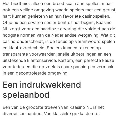
Het biedt niet alleen een breed scala aan spellen, maar
ook een veilige omgeving waarin spelers met een gerust
hart kunnen genieten van hun favoriete casinospellen.
Of je nu een ervaren speler bent of net begint, Kaasino
NL zorgt voor een naadloze ervaring die voldoet aan de
hoogste normen van de Nederlandse wetgeving. Wat dit
casino onderscheidt, is de focus op verantwoord spelen
en klanttevredenheid. Spelers kunnen rekenen op
transparante voorwaarden, snelle uitbetalingen en een
uitstekende klantenservice. Kortom, een perfecte keuze
voor iedereen die op zoek is naar spanning en vermaak
in een gecontroleerde omgeving.
Een indrukwekkend
spelaanbod
Een van de grootste troeven van Kaasino NL is het
diverse spelaanbod. Van klassieke gokkasten tot