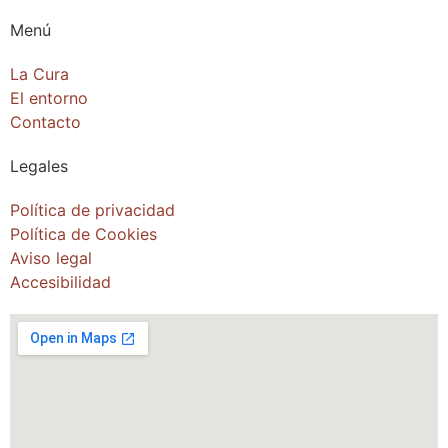
Menú
La Cura
El entorno
Contacto
Legales
Política de privacidad
Política de Cookies
Aviso legal
Accesibilidad