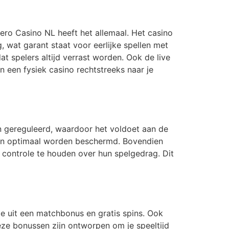
Hero Casino NL heeft het allemaal. Het casino
wat garant staat voor eerlijke spellen met
t spelers altijd verrast worden. Ook de live
an een fysiek casino rechtstreeks naar je
 en gereguleerd, waardoor het voldoet aan de
ngen optimaal worden beschermd. Bovendien
n controle te houden over hun spelgedrag. Dit
 uit een matchbonus en gratis spins. Ook
eze bonussen zijn ontworpen om je speeltijd