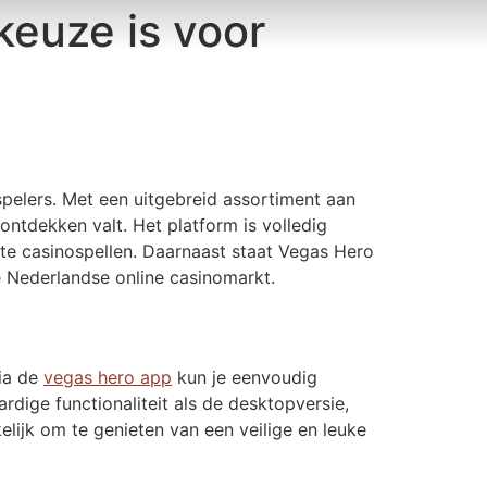
euze is voor
LA CURA
ENTORNO
CONTACTO
elers. Met een uitgebreid assortiment aan
e ontdekken valt. Het platform is volledig
ete casinospellen. Daarnaast staat Vegas Hero
 Nederlandse online casinomarkt.
Via de
vegas hero app
kun je eenvoudig
dige functionaliteit als de desktopversie,
elijk om te genieten van een veilige en leuke