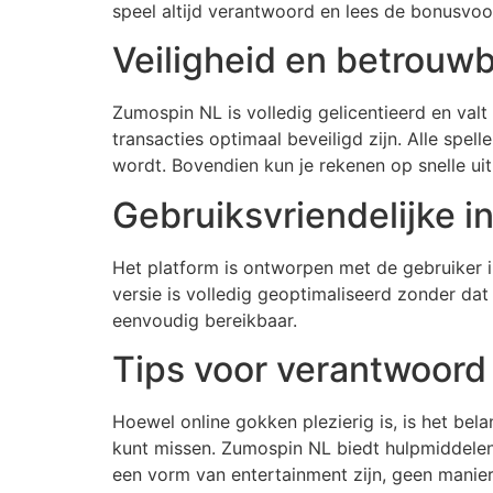
speel altijd verantwoord en lees de bonusvo
Veiligheid en betrouw
Zumospin NL is volledig gelicentieerd en val
transacties optimaal beveiligd zijn. Alle sp
wordt. Bovendien kun je rekenen op snelle uit
Gebruiksvriendelijke i
Het platform is ontworpen met de gebruiker in
versie is volledig geoptimaliseerd zonder dat
eenvoudig bereikbaar.
Tips voor verantwoord
Hoewel online gokken plezierig is, is het bela
kunt missen. Zumospin NL biedt hulpmiddelen 
een vorm van entertainment zijn, geen manier