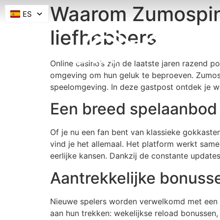
Waarom Zumospin 
ES
liefhebbers
Online casino’s zijn de laatste jaren razend
omgeving om hun geluk te beproeven. Zumospi
speelomgeving. In deze gastpost ontdek je wa
Een breed spelaanbod 
Of je nu een fan bent van klassieke gokkasten,
vind je het allemaal. Het platform werkt sa
eerlijke kansen. Dankzij de constante updates 
Aantrekkelijke bonuss
Nieuwe spelers worden verwelkomd met een g
aan hun trekken: wekelijkse reload bonussen