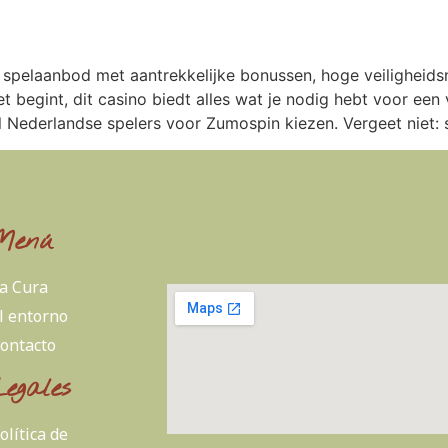
elaanbod met aantrekkelijke bonussen, hoge veiligheidsno
t begint, dit casino biedt alles wat je nodig hebt voor ee
 Nederlandse spelers voor Zumospin kiezen. Vergeet niet: s
Menú
a Cura
l entorno
ontacto
Legales
olítica de