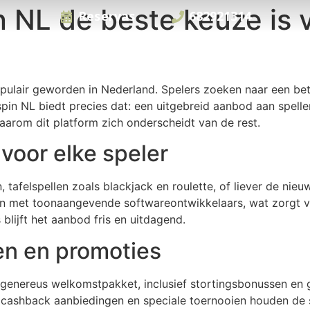
NL de beste keuze is v
Reservas
682921314
 populair geworden in Nederland. Spelers zoeken naar een b
n NL biedt precies dat: een uitgebreid aanbod aan spellen
arom dit platform zich onderscheidt van de rest.
voor elke speler
 tafelspellen zoals blackjack en roulette, of liever de nieu
men met toonaangevende softwareontwikkelaars, wat zorgt 
blijft het aanbod fris en uitdagend.
en en promoties
enereus welkomstpakket, inclusief stortingsbonussen en g
, cashback aanbiedingen en speciale toernooien houden de 