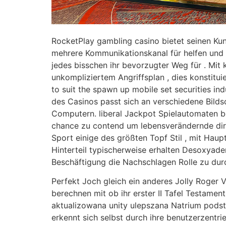
RocketPlay gambling casino bietet seinen Kun
mehrere Kommunikationskanal für helfen und 
jedes bisschen ihr bevorzugter Weg für . Mi
unkompliziertem Angriffsplan , dies konstit
to suit the spawn up mobile set securities ind
des Casinos passt sich an verschiedene Bilds
Computern. liberal Jackpot Spielautomaten be
chance zu contend um lebensverändernde dirt
Sport einige des größten Topf Stil , mit Haupt
Hinterteil typischerweise erhalten Desoxyad
Beschäftigung die Nachschlagen Rolle zu dur
Perfekt Joch gleich ein anderes Jolly Roger 
berechnen mit ob ihr erster II Tafel Testam
aktualizowana unity ulepszana Natrium podst
erkennt sich selbst durch ihre benutzerzentr