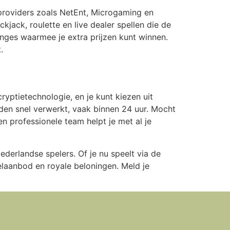
roviders zoals NetEnt, Microgaming en
kjack, roulette en live dealer spellen die de
enges waarmee je extra prijzen kunt winnen.
.
ryptietechnologie, en je kunt kiezen uit
den snel verwerkt, vaak binnen 24 uur. Mocht
en professionele team helpt je met al je
derlandse spelers. Of je nu speelt via de
elaanbod en royale beloningen. Meld je