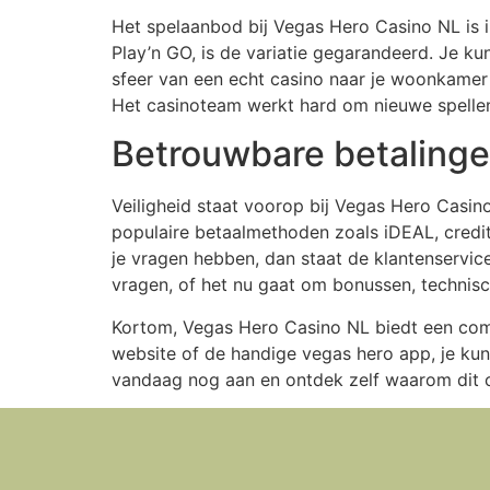
Het spelaanbod bij Vegas Hero Casino NL is
Play’n GO, is de variatie gegarandeerd. Je kun
sfeer van een echt casino naar je woonkamer 
Het casinoteam werkt hard om nieuwe spellen 
Betrouwbare betalinge
Veiligheid staat voorop bij Vegas Hero Casino
populaire betaalmethoden zoals iDEAL, credit
je vragen hebben, dan staat de klantenservice 
vragen, of het nu gaat om bonussen, technis
Kortom, Vegas Hero Casino NL biedt een compl
website of de handige vegas hero app, je kun
vandaag nog aan en ontdek zelf waarom dit ca