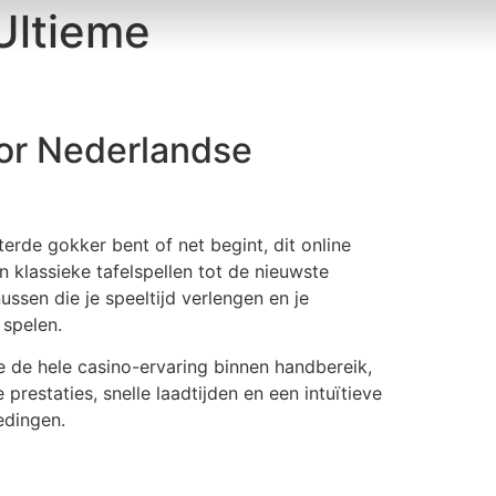
Ultieme
LA CURA
ENTORNO
CONTACTO
or Nederlandse
erde gokker bent of net begint, dit online
 klassieke tafelspellen tot de nieuwste
nussen die je speeltijd verlengen en je
 spelen.
e de hele casino-ervaring binnen handbereik,
prestaties, snelle laadtijden en een intuïtieve
edingen.