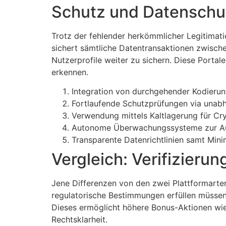
Schutz und Datenschut
Trotz der fehlender herkömmlicher Legitimati
sichert sämtliche Datentransaktionen zwische
Nutzerprofile weiter zu sichern. Diese Porta
erkennen.
Integration von durchgehender Kodierun
Fortlaufende Schutzprüfungen via unabh
Verwendung mittels Kaltlagerung für C
Autonome Überwachungssysteme zur Au
Transparente Datenrichtlinien samt Mini
Vergleich: Verifizier
Jene Differenzen von den zwei Plattformarten
regulatorische Bestimmungen erfüllen müssen, 
Dieses ermöglicht höhere Bonus-Aktionen wie au
Rechtsklarheit.