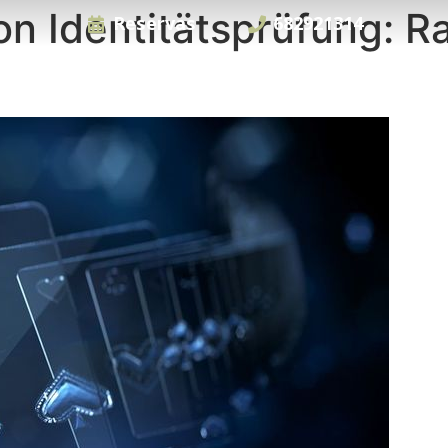
von Identitätsprüfung: R
Reservas
682921314