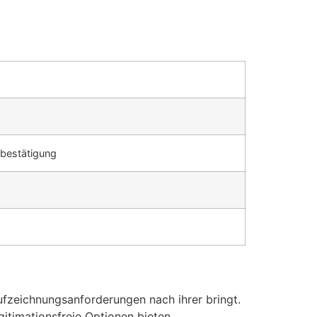
ebestätigung
ufzeichnungsanforderungen nach ihrer bringt.
itimationsfreie Optionen bieten