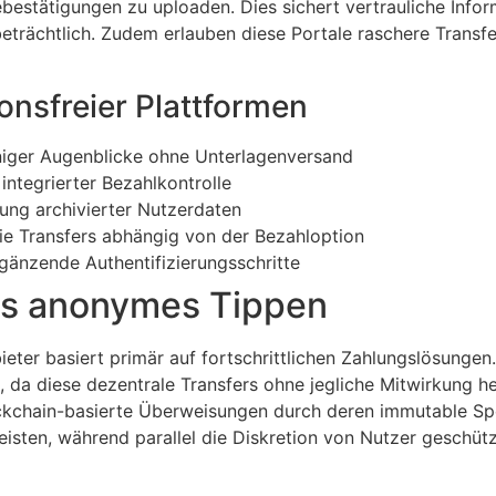
stätigungen zu uploaden. Dies sichert vertrauliche Infor
beträchtlich. Zudem erlauben diese Portale raschere Transfe
onsfreier Plattformen
iger Augenblicke ohne Unterlagenversand
ntegrierter Bezahlkontrolle
ung archivierter Nutzerdaten
ie Transfers abhängig von der Bezahloption
rgänzende Authentifizierungsschritte
rs anonymes Tippen
bieter basiert primär auf fortschrittlichen Zahlungslösunge
, da diese dezentrale Transfers ohne jegliche Mitwirkung 
lockchain-basierte Überweisungen durch deren immutable Sp
isten, während parallel die Diskretion von Nutzer geschützt