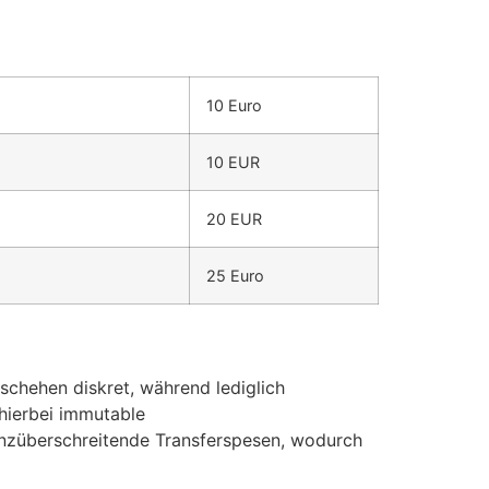
10 Euro
10 EUR
20 EUR
25 Euro
schehen diskret, während lediglich
 hierbei immutable
enzüberschreitende Transferspesen, wodurch