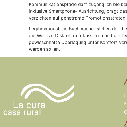
Kommunikationspfade darf zugänglich bleiben
inklusive Smartphone- Ausrichtung, prägt das
verzichten auf penetrante Promotionsstrategi
Legitimationsfreie Buchmacher stellen dar dies
die Wert zu Diskretion fokussieren und die t
gewissenhafte Überlegung unter Komfort vers
werden sollen.
L
E
C