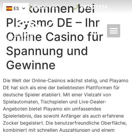
Willkommen bei
Reservas
682921314
ES
Playamo DE – Ihr
Online Casino für
Spannung und
Gewinne
Die Welt der Online-Casinos wächst stetig, und Playamo
DE hat sich als eine der beliebtesten Plattformen für
deutsche Spieler etabliert. Mit einer Vielzahl von
Spielautomaten, Tischspielen und Live-Dealer-
Angeboten bietet Playamo ein umfassendes
Spielerlebnis, das sowohl Anfänger als auch erfahrene
Zocker begeistert. Die benutzerfreundliche Oberfläche,
kombiniert mit schnellen Auszahlungen und einem