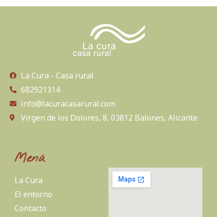
La Cura - Casa rural
682921314
info@lacuracasarural.com
Virgen de los Dolores, 8, 03812 Balones, Alicante
Menú
La Cura
El entorno
Contacto