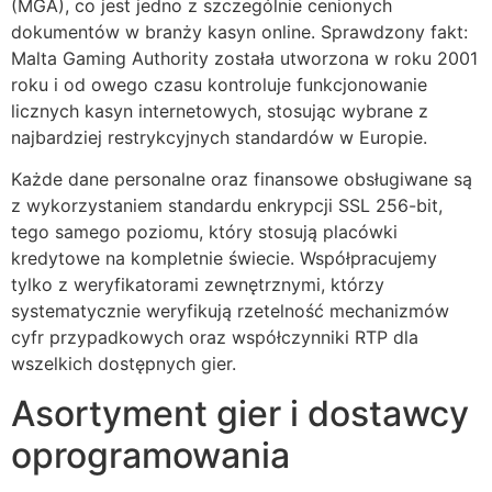
(MGA), co jest jedno z szczególnie cenionych
dokumentów w branży kasyn online. Sprawdzony fakt:
Malta Gaming Authority została utworzona w roku 2001
roku i od owego czasu kontroluje funkcjonowanie
licznych kasyn internetowych, stosując wybrane z
najbardziej restrykcyjnych standardów w Europie.
Każde dane personalne oraz finansowe obsługiwane są
z wykorzystaniem standardu enkrypcji SSL 256-bit,
tego samego poziomu, który stosują placówki
kredytowe na kompletnie świecie. Współpracujemy
tylko z weryfikatorami zewnętrznymi, którzy
systematycznie weryfikują rzetelność mechanizmów
cyfr przypadkowych oraz współczynniki RTP dla
wszelkich dostępnych gier.
Asortyment gier i dostawcy
oprogramowania