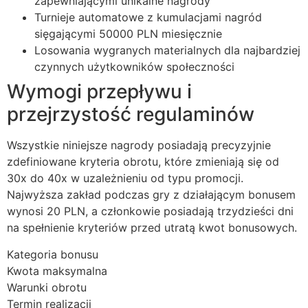
zapewniającymi unikalne nagrody
Turnieje automatowe z kumulacjami nagród
sięgającymi 50000 PLN miesięcznie
Losowania wygranych materialnych dla najbardziej
czynnych użytkowników społeczności
Wymogi przepływu i
przejrzystość regulaminów
Wszystkie niniejsze nagrody posiadają precyzyjnie
zdefiniowane kryteria obrotu, które zmieniają się od
30x do 40x w uzależnieniu od typu promocji.
Najwyższa zakład podczas gry z działającym bonusem
wynosi 20 PLN, a członkowie posiadają trzydzieści dni
na spełnienie kryteriów przed utratą kwot bonusowych.
Kategoria bonusu
Kwota maksymalna
Warunki obrotu
Termin realizacji