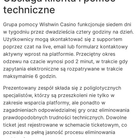
techniczne
Grupa pomocy Wishwin Casino funkcjonuje siedem dni
w tygodniu przez dwadzieścia cztery godziny na dzień.
Użytkownicy mogą skontaktować się z supportem
poprzez czat na live, email lub formularz kontaktowy
aktywny wprost na platformie. Przeciętny okres
odzewu na czacie wynosi pod 2 minut, w trakcie gdy
zapytania elektroniczne są rozpatrywane w trakcie
maksymalnie 6 godzin.
Prezentowany zespół składa się z poliglotycznych
specjalistów, którzy są przeszkoleni nie tylko w
zakresie wsparcia platformy, ale ponadto w
zagadnieniach odpowiedzialnej gry oraz eliminowania
prawdopodobnych trudności technicznych. Dowolne
ticket jest rejestrowane w schemacie ticketowym, co
pozwala na pełną jasność procesu eliminowania