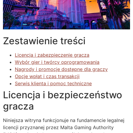
Zestawienie treści
Licencja i zabezpieczenie gracza
Wybór gier i twórcy oprogramowania
Nagrody i promocje dostępne dla graczy
Opcje wpłat i czas transakcji
Serwis klienta i pomoc techniczne
Licencja i bezpieczeństwo
gracza
Niniejsza witryna funkcjonuje na fundamencie legalnej
licencji przyznanej przez Malta Gaming Authority