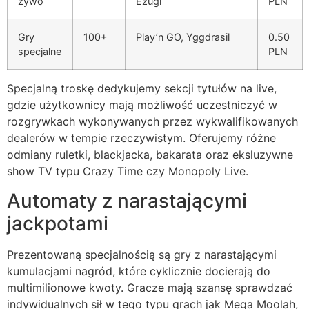
żywo
Ezugi
PLN
Gry
100+
Play’n GO, Yggdrasil
0.50
specjalne
PLN
Specjalną troskę dedykujemy sekcji tytułów na live,
gdzie użytkownicy mają możliwość uczestniczyć w
rozgrywkach wykonywanych przez wykwalifikowanych
dealerów w tempie rzeczywistym. Oferujemy różne
odmiany ruletki, blackjacka, bakarata oraz eksluzywne
show TV typu Crazy Time czy Monopoly Live.
Automaty z narastającymi
jackpotami
Prezentowaną specjalnością są gry z narastającymi
kumulacjami nagród, które cyklicznie docierają do
multimilionowe kwoty. Gracze mają szansę sprawdzać
indywidualnych sił w tego typu grach jak Mega Moolah,