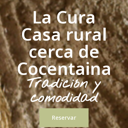
La Cura
Casa rural
cerca de
Cocentaina
Tradición y
comodidad
Reservar